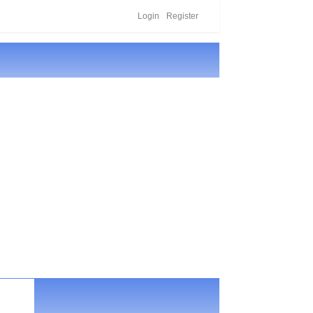
Login
Register